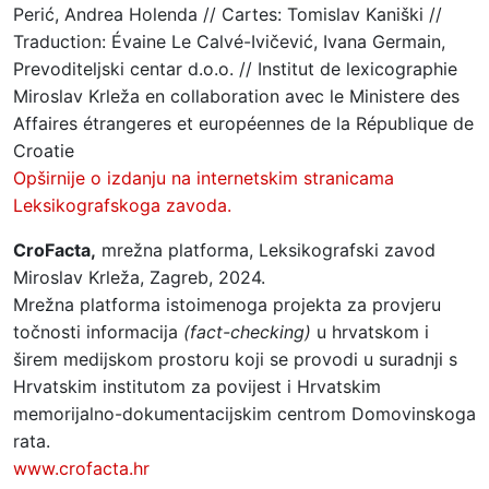
Perić, Andrea Holenda // Cartes: Tomislav Kaniški //
Traduction: Évaine Le Calvé-Ivičević, Ivana Germain,
Prevoditeljski centar d.o.o. // Institut de lexicographie
Miroslav Krleža en collaboration avec le Ministere des
Affaires étrangeres et européennes de la République de
Croatie
Opširnije o izdanju na internetskim stranicama
Leksikografskoga zavoda.
CroFacta,
mrežna platforma, Leksikografski zavod
Miroslav Krleža, Zagreb, 2024.
Mrežna platforma istoimenoga projekta za provjeru
točnosti informacija
(fact-checking)
u hrvatskom i
širem medijskom prostoru koji se provodi u suradnji s
Hrvatskim institutom za povijest i Hrvatskim
memorijalno-dokumentacijskim centrom Domovinskoga
rata.
www.crofacta.hr