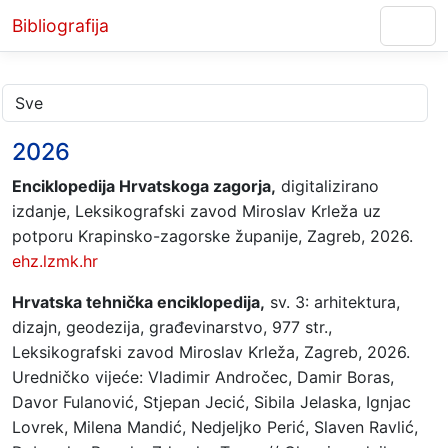
Bibliografija
2026
Enciklopedija Hrvatskoga zagorja,
digitalizirano
izdanje, Leksikografski zavod Miroslav Krleža uz
potporu Krapinsko-zagorske županije, Zagreb, 2026.
ehz.lzmk.hr
Hrvatska tehnička enciklopedija,
sv. 3: arhitektura,
dizajn, geodezija, građevinarstvo, 977 str.,
Leksikografski zavod Miroslav Krleža, Zagreb, 2026.
Uredničko vijeće: Vladimir Andročec, Damir Boras,
Davor Fulanović, Stjepan Jecić, Sibila Jelaska, Ignjac
Lovrek, Milena Mandić, Nedjeljko Perić, Slaven Ravlić,