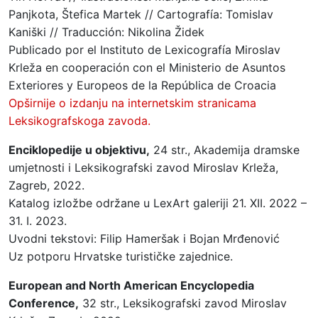
Panjkota, Štefica Martek // Cartografía: Tomislav
Kaniški // Traducción: Nikolina Židek
Publicado por el Instituto de Lexicografía Miroslav
Krleža en cooperación con el Ministerio de Asuntos
Exteriores y Europeos de la República de Croacia
Opširnije o izdanju na internetskim stranicama
Leksikografskoga zavoda.
Enciklopedije u objektivu,
24 str., Akademija dramske
umjetnosti i Leksikografski zavod Miroslav Krleža,
Zagreb, 2022.
Katalog izložbe održane u LexArt galeriji 21. XII. 2022 –
31. I. 2023.
Uvodni tekstovi: Filip Hameršak i Bojan Mrđenović
Uz potporu Hrvatske turističke zajednice.
European and North American Encyclopedia
Conference,
32 str., Leksikografski zavod Miroslav