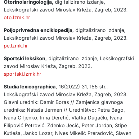
Otorinolaringologija,
digitalizirano izdanje,
Leksikografski zavod Miroslav Krleža, Zagreb, 2023.
oto.lzmk.hr
Poljoprivredna enciklopedija,
digitalizirano izdanje,
Leksikografski zavod Miroslav Krleža, Zagreb, 2023.
pe.lzmk.hr
Sportski leksikon,
digitalizirano izdanje, Leksikografski
zavod Miroslav Krleža, Zagreb, 2023.
sportski.lzmk.hr
Studia lexicographica,
16(2022) 31, 155 str.,
Leksikografski zavod Miroslav Krleža, Zagreb, 2023.
Glavni urednik: Damir Boras // Zamjenica glavnoga
urednika: Nataša Jermen // Uredništvo: Petra Bago,
Ivana Crljenko, Irina Deretić, Vlatka Dugački, Ivana
Filipović Petrović, Zdenko Jecić, Peter Jordan, Stipe
Kutleša, Janko Lozar, Nives Mikelić Preradović, Slaven