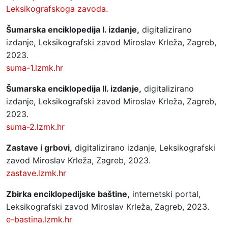
Leksikografskoga zavoda.
Šumarska enciklopedija I. izdanje,
digitalizirano
izdanje, Leksikografski zavod Miroslav Krleža, Zagreb,
2023.
suma-1.lzmk.hr
Šumarska enciklopedija II. izdanje,
digitalizirano
izdanje, Leksikografski zavod Miroslav Krleža, Zagreb,
2023.
suma-2.lzmk.hr
Zastave i grbovi,
digitalizirano izdanje, Leksikografski
zavod Miroslav Krleža, Zagreb, 2023.
zastave.lzmk.hr
Zbirka enciklopedijske baštine,
internetski portal,
Leksikografski zavod Miroslav Krleža, Zagreb, 2023.
e-bastina.lzmk.hr